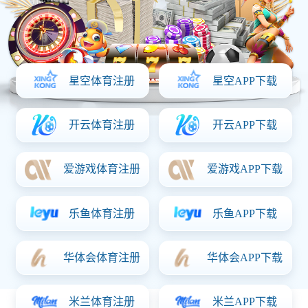
区高速访问与高并发下的稳定运行，全面提升用户操
作流畅度。
以信任构建口碑
所有服务均基于合规化机制运营，平台数据透明、交
易流程规范，长期致力于构建高可信度生态系统，持
续服务全球数百万用户，树立良好品牌形象。
多语言，多区域